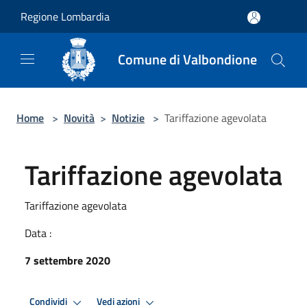
Salta al contenuto principale
Regione Lombardia
Comune di Valbondione
Home
>
Novità
>
Notizie
>
Tariffazione agevolata
Tariffazione agevolata
Tariffazione agevolata
Data :
7 settembre 2020
Condividi
Vedi azioni