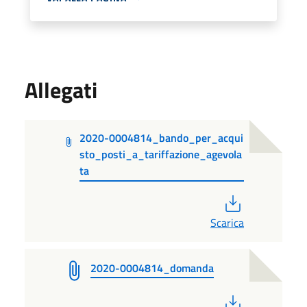
Allegati
2020-0004814_bando_per_acqui
sto_posti_a_tariffazione_agevola
ta
PDF
Scarica
2020-0004814_domanda
PDF