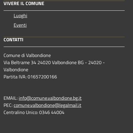
VIVERE IL COMUNE
Luoghi
Eventi
CONTATTI
Comune di Valbondione
Via Beltrame 34 24020 Valbondione BG - 24020 -
Valbondione
Partita IVA: 01657200166
EMAIL:
info@comune.valbondione.bg.it
PEC:
comune.valbondione@legalmail.it
Centralino Unico: 0346 44004