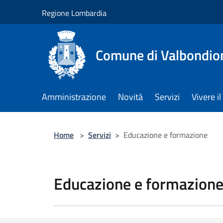
Salta al contenuto principale
Regione Lombardia
Comune di Valbondio
Amministrazione
Novità
Servizi
Vivere 
Home
>
Servizi
>
Educazione e formazione
Educazione e formazion