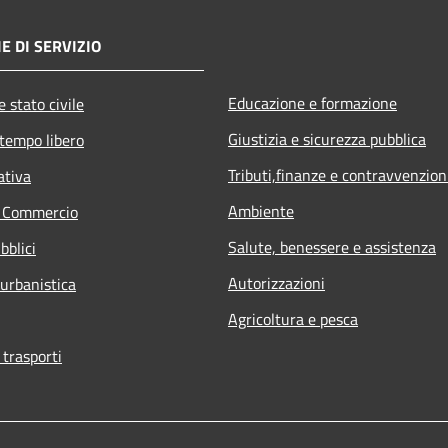
E DI SERVIZIO
Educazione e formazione
 stato civile
Giustizia e sicurezza pubblica
 tempo libero
Tributi,finanze e contravvenzion
ativa
Ambiente
e Commercio
Salute, benessere e assistenza
bblici
Autorizzazioni
 urbanistica
Agricoltura e pesca
 trasporti