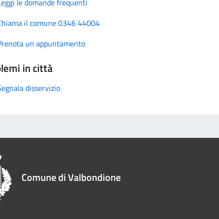
Leggi le domande frequenti
Chiama il comune 0346 44004
Prenota un appuntamento
lemi in città
Segnala disservizio
Comune di Valbondione