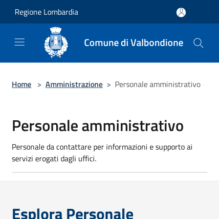
Salta al contenuto principale
Regione Lombardia
Comune di Valbondione
Home
>
Amministrazione
>
Personale amministrativo
Personale amministrativo
Personale da contattare per informazioni e supporto ai
servizi erogati dagli uffici.
Esplora Personale