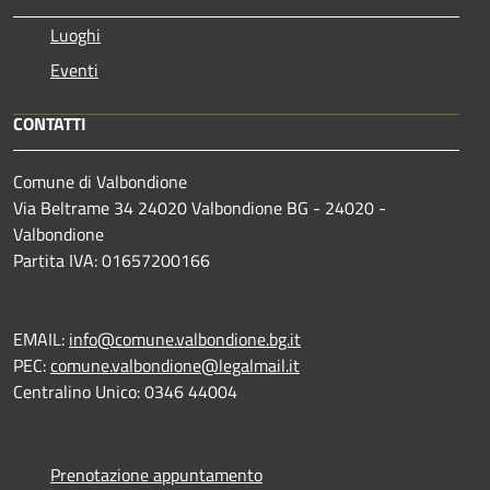
Luoghi
Eventi
CONTATTI
Comune di Valbondione
Via Beltrame 34 24020 Valbondione BG - 24020 -
Valbondione
Partita IVA: 01657200166
EMAIL:
info@comune.valbondione.bg.it
PEC:
comune.valbondione@legalmail.it
Centralino Unico: 0346 44004
Prenotazione appuntamento