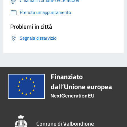
Chiama il comune 0346 44004
Prenota un appuntamento
Problemi in città
Segnala disservizio
Comune di Valbondione