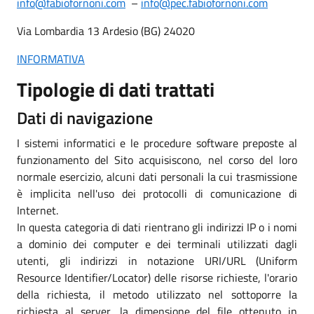
info@fabiofornoni.com
–
info@pec.fabiofornoni.com
Via Lombardia 13 Ardesio (BG) 24020
INFORMATIVA
Tipologie di dati trattati
Dati di navigazione
I sistemi informatici e le procedure software preposte al
funzionamento del Sito acquisiscono, nel corso del loro
normale esercizio, alcuni dati personali la cui trasmissione
è implicita nell'uso dei protocolli di comunicazione di
Internet.
In questa categoria di dati rientrano gli indirizzi IP o i nomi
a dominio dei computer e dei terminali utilizzati dagli
utenti, gli indirizzi in notazione URI/URL (Uniform
Resource Identifier/Locator) delle risorse richieste, l'orario
della richiesta, il metodo utilizzato nel sottoporre la
richiesta al server, la dimensione del file ottenuto in