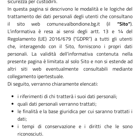
sicurezza per custodirli.
In questa pagina si descrivono le modalità e le logiche del
trattamento dei dati personali degli utenti che consultano
il sito web comune.valbondione.bg.it (il
“Sito”
).
L’informativa è resa ai sensi degli artt. 13 e 14 del
Regolamento (UE) 2016/679 (“GDPR”) a tutti gli utenti
che, interagendo con il Sito, forniscono i propri dati
personali. La validità dell’informativa contenuta nella
presente pagina è limitata al solo Sito e non si estende ad
altri siti web eventualmente consultabili mediante
collegamento ipertestuale.
Di seguito, verranno chiaramente elencati:
i riferimenti di chi tratterà i suoi dati personali;
quali dati personali verranno trattati;
le finalità e la base giuridica per cui saranno trattati i
dati;
i tempi di conservazione e i diritti che le sono
riconosciuti.