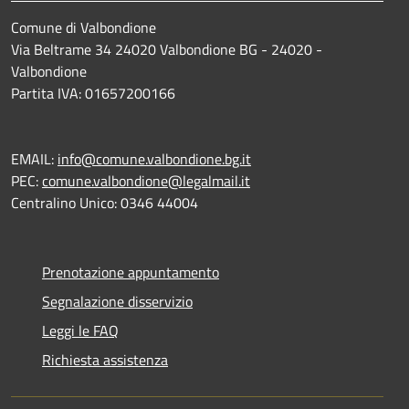
Comune di Valbondione
Via Beltrame 34 24020 Valbondione BG - 24020 -
Valbondione
Partita IVA: 01657200166
EMAIL:
info@comune.valbondione.bg.it
PEC:
comune.valbondione@legalmail.it
Centralino Unico: 0346 44004
Prenotazione appuntamento
Segnalazione disservizio
Leggi le FAQ
Richiesta assistenza