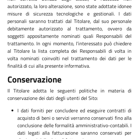
autorizzato, la loro alterazione, sono state adottate idonee
misure di sicurezza tecnologiche e gestionali. I dati
personali saranno trattati dal Titolare, dal suo personale
debitamente autorizzato al trattamento, ovvero da
soggetti appositamente nominati quali Responsabili del
trattamento. In ogni momento, l’interessato può chiedere
al Titolare la lista completa dei Responsabili di volta in
volta nominati coinvolti nel trattamento dei dati per le
finalità di cui alla presente informativa.
Conservazione
Il Titolare adotta le seguenti politiche in materia di
conservazione dei dati degli utenti del Sito:
I dati forniti per concludere ed eseguire contratti di
acquisto di beni o servizi verranno conservati fino alla
conclusione delle formalità amministrativo-contabili. I
dati legati alla fatturazione saranno conservati per