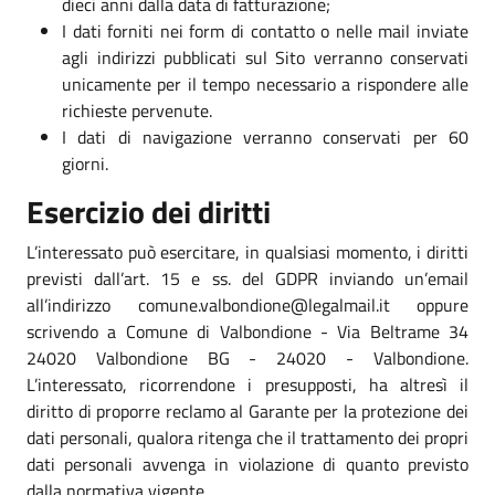
dieci anni dalla data di fatturazione;
I dati forniti nei form di contatto o nelle mail inviate
agli indirizzi pubblicati sul Sito verranno conservati
unicamente per il tempo necessario a rispondere alle
richieste pervenute.
I dati di navigazione verranno conservati per 60
giorni.
Esercizio dei diritti
L’interessato può esercitare, in qualsiasi momento, i diritti
previsti dall’art. 15 e ss. del GDPR inviando un’email
all’indirizzo comune.valbondione@legalmail.it oppure
scrivendo a Comune di Valbondione - Via Beltrame 34
24020 Valbondione BG - 24020 - Valbondione.
L’interessato, ricorrendone i presupposti, ha altresì il
diritto di proporre reclamo al Garante per la protezione dei
dati personali, qualora ritenga che il trattamento dei propri
dati personali avvenga in violazione di quanto previsto
dalla normativa vigente.