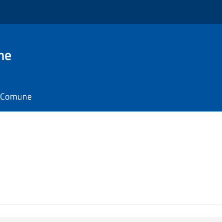
ne
il Comune