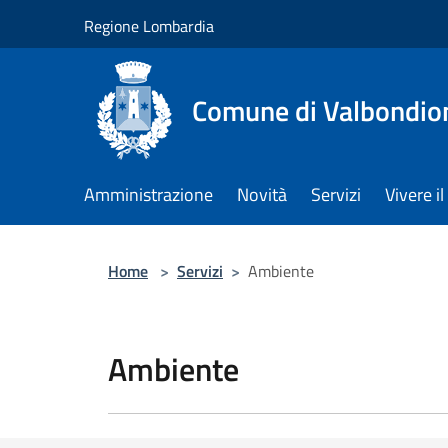
Salta al contenuto principale
Regione Lombardia
Comune di Valbondio
Amministrazione
Novità
Servizi
Vivere 
Home
>
Servizi
>
Ambiente
Ambiente