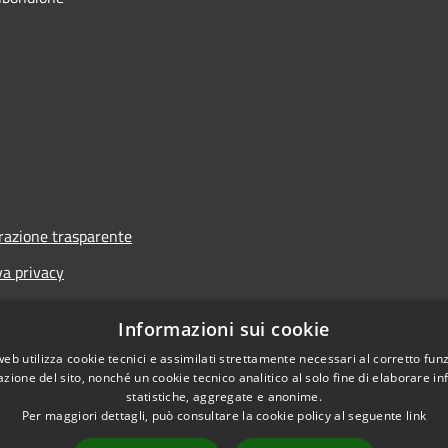
azione trasparente
va privacy
i
Informazioni sui cookie
one di accessibilità
web utilizza cookie tecnici e assimilati strettamente necessari al corretto fu
azione del sito, nonché un cookie tecnico analitico al solo fine di elaborare i
statistiche, aggregate e anonime.
Per maggiori dettagli, può consultare la cookie policy al seguente
link