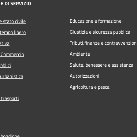
E DI SERVIZIO
Educazione e formazione
 stato civile
Giustizia e sicurezza pubblica
 tempo libero
Tributi,finanze e contravvenzion
ativa
Ambiente
e Commercio
Salute, benessere e assistenza
bblici
Autorizzazioni
 urbanistica
Agricoltura e pesca
 trasporti
lbondione