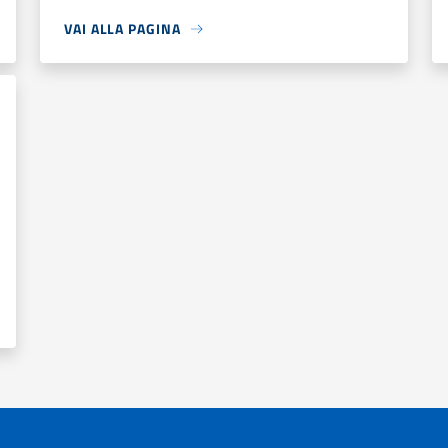
VAI ALLA PAGINA