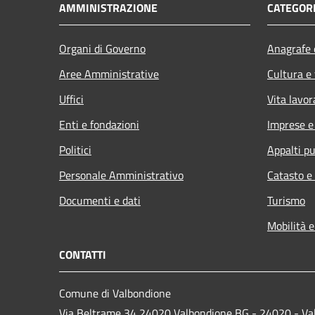
AMMINISTRAZIONE
CATEGORI
Organi di Governo
Anagrafe e
Aree Amministrative
Cultura e
Uffici
Vita lavor
Enti e fondazioni
Imprese 
Politici
Appalti pu
Personale Amministrativo
Catasto e
Documenti e dati
Turismo
Mobilità e
CONTATTI
Comune di Valbondione
Via Beltrame 34 24020 Valbondione BG - 24020 - Va