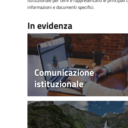
istituzionale per temi e rappresentano le principali 
informazioni e documenti specifici.
In evidenza
Comunicazione
istituzionale