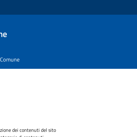
ne
il Comune
zione dei contenuti del sito