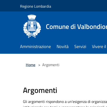
Salta al contenuto principale
Regione Lombardia
Comune di Valbondio
Amministrazione
Novità
Servizi
Vivere 
Home
>
Argomenti
Argomenti
Gli argomenti rispondono a un'esigenza di organizza