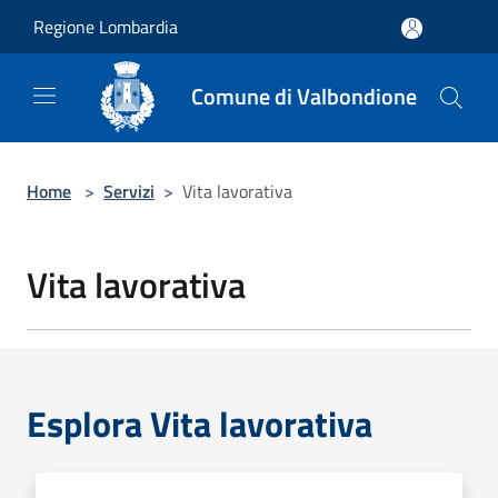
Salta al contenuto principale
Regione Lombardia
Comune di Valbondione
Home
>
Servizi
>
Vita lavorativa
Vita lavorativa
Esplora Vita lavorativa