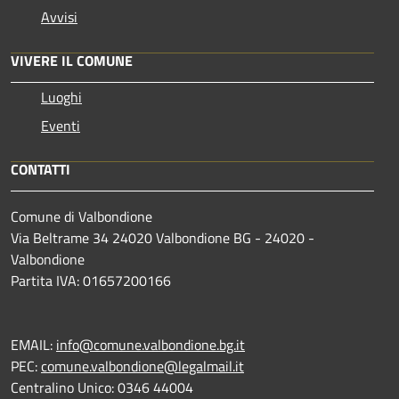
Avvisi
VIVERE IL COMUNE
Luoghi
Eventi
CONTATTI
Comune di Valbondione
Via Beltrame 34 24020 Valbondione BG - 24020 -
Valbondione
Partita IVA: 01657200166
EMAIL:
info@comune.valbondione.bg.it
PEC:
comune.valbondione@legalmail.it
Centralino Unico: 0346 44004