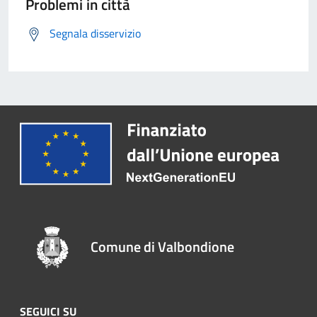
Problemi in città
Segnala disservizio
Comune di Valbondione
SEGUICI SU