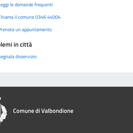
Leggi le domande frequenti
Chiama il comune 0346 44004
Prenota un appuntamento
lemi in città
Segnala disservizio
Comune di Valbondione