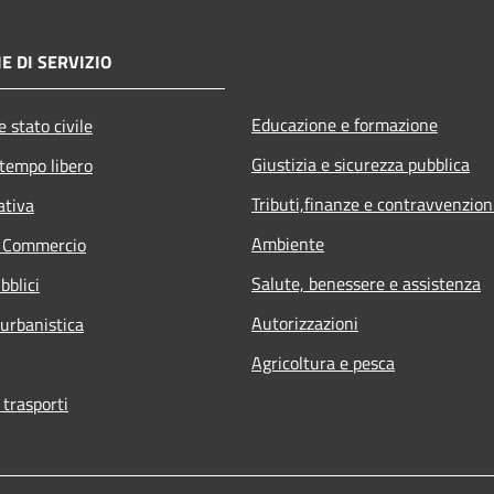
E DI SERVIZIO
Educazione e formazione
 stato civile
Giustizia e sicurezza pubblica
 tempo libero
Tributi,finanze e contravvenzion
ativa
Ambiente
e Commercio
Salute, benessere e assistenza
bblici
Autorizzazioni
 urbanistica
Agricoltura e pesca
 trasporti