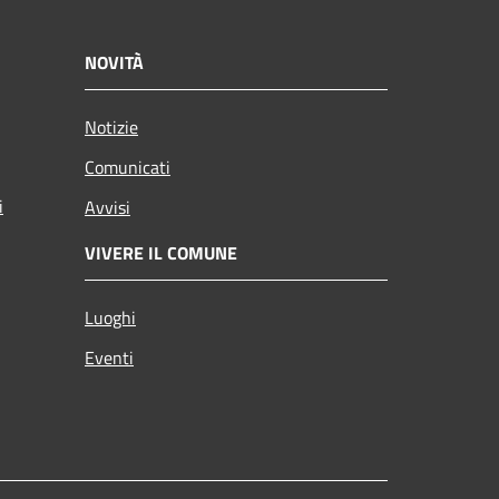
NOVITÀ
Notizie
Comunicati
i
Avvisi
VIVERE IL COMUNE
Luoghi
Eventi