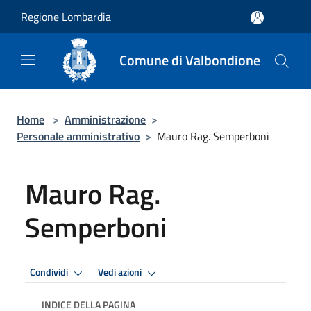
Salta al contenuto principale
Regione Lombardia
Comune di Valbondione
Home
>
Amministrazione
>
Personale amministrativo
>
Mauro Rag. Semperboni
Mauro Rag.
Semperboni
Condividi
Vedi azioni
INDICE DELLA PAGINA