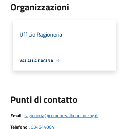
Organizzazioni
Ufficio Ragioneria
VAI ALLA PAGINA
Punti di contatto
Email
:
ragioneria@comune.valbondione.bg.it
Telefono
:
034644004