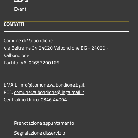
Eventi
CONTATTI
Comune di Valbondione
Via Beltrame 34 24020 Valbondione BG - 24020 -
Valbondione
Partita IVA: 01657200166
EMAIL:
info@comune.valbondione.bg.it
PEC:
comune.valbondione@legalmail.it
Centralino Unico: 0346 44004
Prenotazione appuntamento
Segnalazione disservizio