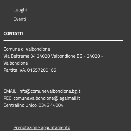
Luoghi
Eventi
CONTATTI
Comune di Valbondione
Via Beltrame 34 24020 Valbondione BG - 24020 -
Valbondione
Partita IVA: 01657200166
EMAIL:
info@comune.valbondione.bg.it
PEC:
comune.valbondione@legalmail.it
Centralino Unico: 0346 44004
Prenotazione appuntamento