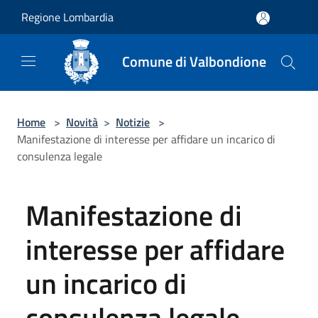
Salta al contenuto principale
Regione Lombardia
Comune di Valbondione
Home
>
Novità
>
Notizie
>
Manifestazione di interesse per affidare un incarico di
consulenza legale
Manifestazione di
interesse per affidare
un incarico di
consulenza legale