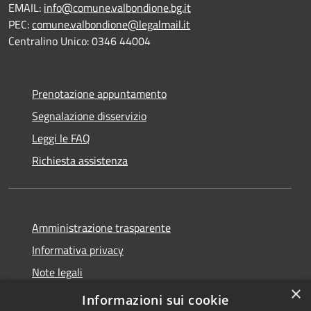
EMAIL:
info@comune.valbondione.bg.it
PEC:
comune.valbondione@legalmail.it
Centralino Unico: 0346 44004
Prenotazione appuntamento
Segnalazione disservizio
Leggi le FAQ
Richiesta assistenza
Amministrazione trasparente
Informativa privacy
Note legali
×
Dichiarazione di accessibilità
Informazioni sui cookie