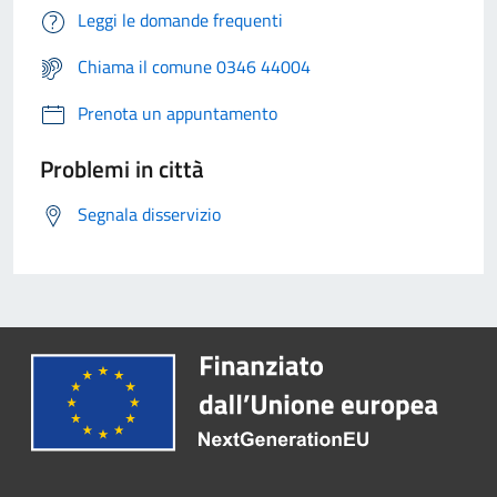
Leggi le domande frequenti
Chiama il comune 0346 44004
Prenota un appuntamento
Problemi in città
Segnala disservizio