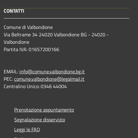
CONTATTI
Comune di Valbondione
Via Beltrame 34 24020 Valbondione BG - 24020 -
Valbondione
Partita IVA: 01657200166
EMAIL:
info@comune.valbondione.bg.it
PEC:
comune.valbondione@legalmail.it
Centralino Unico: 0346 44004
Prenotazione appuntamento
Segnalazione disservizio
Leggi le FAQ