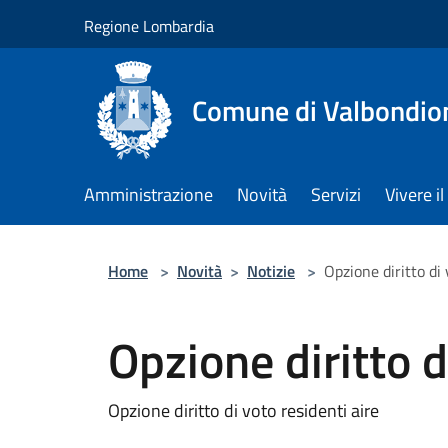
Salta al contenuto principale
Regione Lombardia
Comune di Valbondio
Amministrazione
Novità
Servizi
Vivere 
Home
>
Novità
>
Notizie
>
Opzione diritto di 
Opzione diritto d
Opzione diritto di voto residenti aire