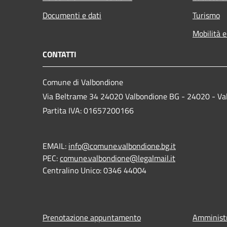
Documenti e dati
Turismo
Mobilità e
CONTATTI
Comune di Valbondione
Via Beltrame 34 24020 Valbondione BG - 24020 - Va
Partita IVA: 01657200166
EMAIL:
info@comune.valbondione.bg.it
PEC:
comune.valbondione@legalmail.it
Centralino Unico: 0346 44004
Prenotazione appuntamento
Amministr