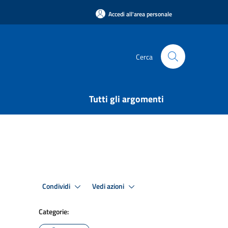
Accedi all'area personale
Cerca
Tutti gli argomenti
Condividi
Vedi azioni
Categorie: