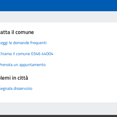
atta il comune
Leggi le domande frequenti
Chiama il comune 0346 44004
Prenota un appuntamento
lemi in città
Segnala disservizio