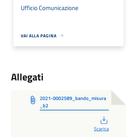
Ufficio Comunicazione
VAI ALLA PAGINA
Allegati
2021-0002589_bando_misura
_b2
PDF
Scarica