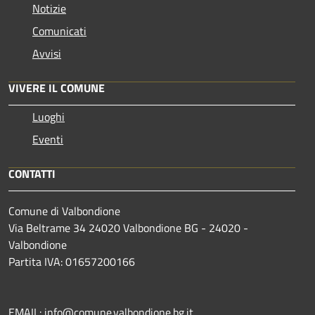
Notizie
Comunicati
Avvisi
VIVERE IL COMUNE
Luoghi
Eventi
CONTATTI
Comune di Valbondione
Via Beltrame 34 24020 Valbondione BG - 24020 -
Valbondione
Partita IVA: 01657200166
EMAIL:
info@comune.valbondione.bg.it