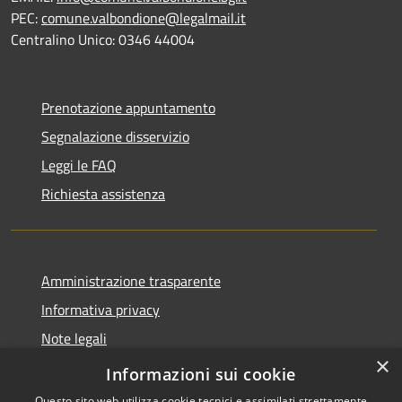
PEC:
comune.valbondione@legalmail.it
Centralino Unico: 0346 44004
Prenotazione appuntamento
Segnalazione disservizio
Leggi le FAQ
Richiesta assistenza
Amministrazione trasparente
Informativa privacy
Note legali
×
Dichiarazione di accessibilità
Informazioni sui cookie
Questo sito web utilizza cookie tecnici e assimilati strettamente