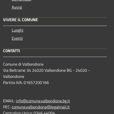
Avvisi
VIVERE IL COMUNE
Luoghi
Eventi
CONTATTI
Comune di Valbondione
Via Beltrame 34 24020 Valbondione BG - 24020 -
Valbondione
Partita IVA: 01657200166
EMAIL:
info@comune.valbondione.bg.it
PEC:
comune.valbondione@legalmail.it
Centralino Unico: 0346 44004