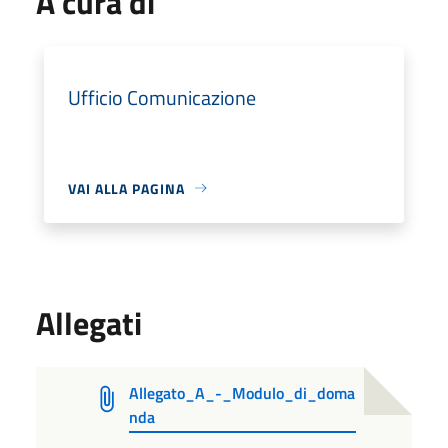
A cura di
Ufficio Comunicazione
VAI ALLA PAGINA
Allegati
Allegato_A_-_Modulo_di_doma
nda