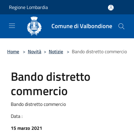
Salta al contenuto principale
Regione Lombardia
Comune di Valbondione
Home
>
Novità
>
Notizie
>
Bando distretto commercio
Bando distretto
commercio
Bando distretto commercio
Data :
15 marzo 2021