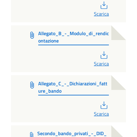
PDF
Scarica
Allegato_B_-_Modulo_di_rendic
ontazione
PDF
Scarica
Allegato_C_-_Dichiarazioni_fatt
ure_bando
PDF
Scarica
Secondo_bando_privati_-_DID_