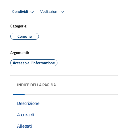
Condividi
Vedi azioni
Categorie:
Comune
Argomenti:
Accesso all'informazione
INDICE DELLA PAGINA
Descrizione
A cura di
Allegati