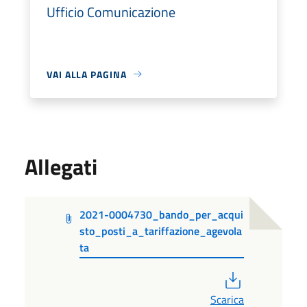
Ufficio Comunicazione
VAI ALLA PAGINA
Allegati
2021-0004730_bando_per_acqui
sto_posti_a_tariffazione_agevola
ta
PDF
Scarica