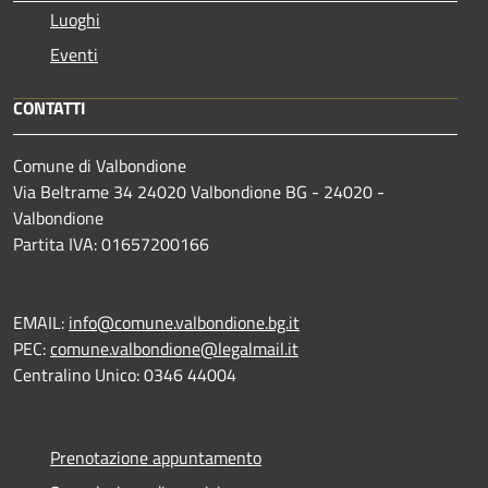
Luoghi
Eventi
CONTATTI
Comune di Valbondione
Via Beltrame 34 24020 Valbondione BG - 24020 -
Valbondione
Partita IVA: 01657200166
EMAIL:
info@comune.valbondione.bg.it
PEC:
comune.valbondione@legalmail.it
Centralino Unico: 0346 44004
Prenotazione appuntamento