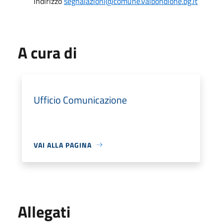
indirizzo
segnalazioni@comune.valbondione.bg.it
A cura di
Ufficio Comunicazione
VAI ALLA PAGINA
Allegati