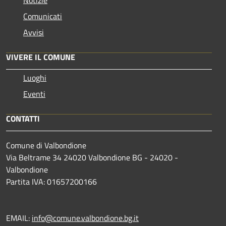
Notizie
Comunicati
Avvisi
VIVERE IL COMUNE
Luoghi
Eventi
CONTATTI
Comune di Valbondione
Via Beltrame 34 24020 Valbondione BG - 24020 -
Valbondione
Partita IVA: 01657200166
EMAIL:
info@comune.valbondione.bg.it