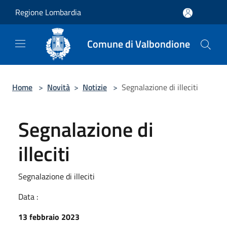
Salta al contenuto principale
Regione Lombardia
Comune di Valbondione
Home
>
Novità
>
Notizie
>
Segnalazione di illeciti
Segnalazione di
illeciti
Segnalazione di illeciti
Data :
13 febbraio 2023