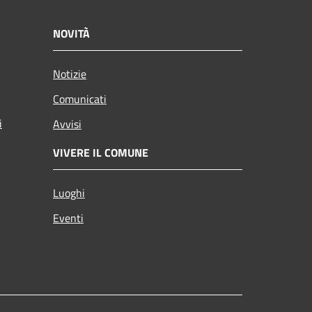
NOVITÀ
Notizie
Comunicati
i
Avvisi
VIVERE IL COMUNE
Luoghi
Eventi