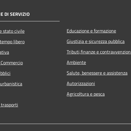
E DI SERVIZIO
Educazione e formazione
 stato civile
Giustizia e sicurezza pubblica
 tempo libero
Tributi,finanze e contravvenzion
ativa
Ambiente
e Commercio
Salute, benessere e assistenza
bblici
Autorizzazioni
 urbanistica
Agricoltura e pesca
 trasporti