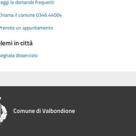
Leggi le domande frequenti
Chiama il comune 0346 44004
Prenota un appuntamento
lemi in città
Segnala disservizio
Comune di Valbondione