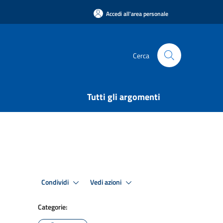
Accedi all'area personale
Cerca
Tutti gli argomenti
Condividi
Vedi azioni
Categorie: