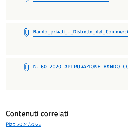
Bando_privati_-_Distretto_del_Commerc
N._60_2020_APPROVAZIONE_BANDO_C
Contenuti correlati
Piao 2024/2026