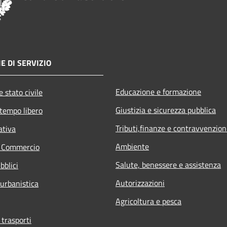
E DI SERVIZIO
Educazione e formazione
 stato civile
Giustizia e sicurezza pubblica
 tempo libero
Tributi,finanze e contravvenzion
ativa
Ambiente
e Commercio
Salute, benessere e assistenza
bblici
Autorizzazioni
 urbanistica
Agricoltura e pesca
 trasporti