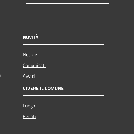
NOVITÀ
Notizie
Comunicati
i
Avvisi
VIVERE IL COMUNE
Luoghi
Eventi