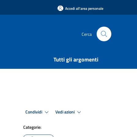
Accedi all'area personale
Cerca
Tutti gli argomenti
Condividi
Vedi azioni
Categorie: