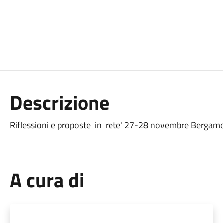
Descrizione
Riflessioni e proposte in rete' 27-28 novembre Bergamo
A cura di