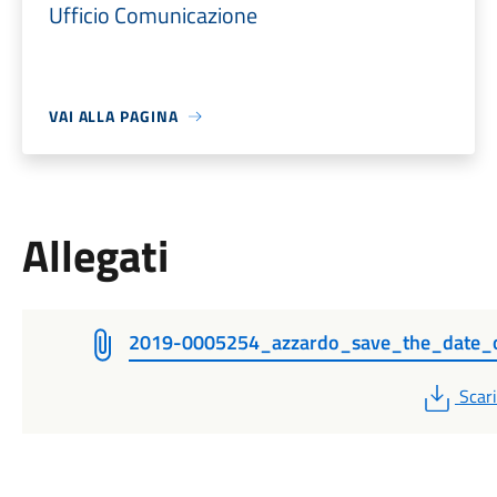
Ufficio Comunicazione
VAI ALLA PAGINA
Allegati
2019-0005254_azzardo_save_the_date_
PDF
Scar