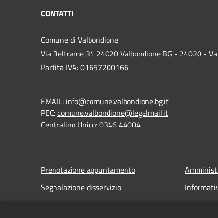
CONTATTI
Comune di Valbondione
Via Beltrame 34 24020 Valbondione BG - 24020 - Va
Partita IVA: 01657200166
EMAIL:
info@comune.valbondione.bg.it
PEC:
comune.valbondione@legalmail.it
Centralino Unico: 0346 44004
Prenotazione appuntamento
Amministr
Segnalazione disservizio
Informati
Leggi le FAQ
Note legal