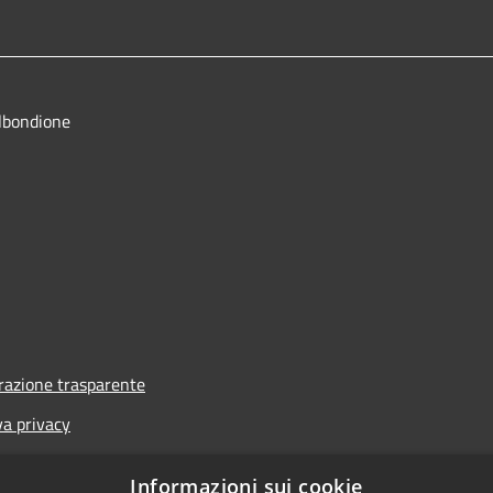
lbondione
azione trasparente
va privacy
i
Informazioni sui cookie