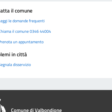
atta il comune
Leggi le domande frequenti
Chiama il comune 0346 44004
Prenota un appuntamento
lemi in città
Segnala disservizio
Comune di Valbondione