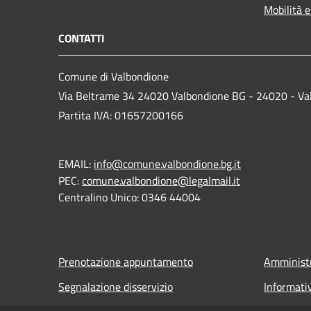
Mobilità e
CONTATTI
Comune di Valbondione
Via Beltrame 34 24020 Valbondione BG - 24020 - Va
Partita IVA: 01657200166
EMAIL:
info@comune.valbondione.bg.it
PEC:
comune.valbondione@legalmail.it
Centralino Unico: 0346 44004
Prenotazione appuntamento
Amministr
Segnalazione disservizio
Informati