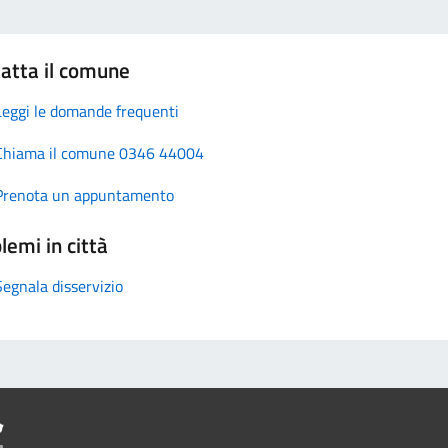
atta il comune
Leggi le domande frequenti
Chiama il comune 0346 44004
Prenota un appuntamento
lemi in città
Segnala disservizio