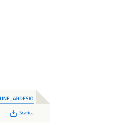
UNE_ARDESIO
PDF
Scarica