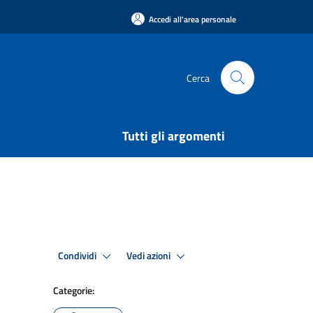
Accedi all'area personale
Cerca
Tutti gli argomenti
Condividi
Vedi azioni
Categorie: