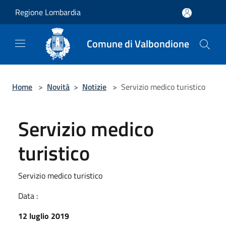
Salta al contenuto principale
Regione Lombardia
Comune di Valbondione
Home
>
Novità
>
Notizie
>
Servizio medico turistico
Servizio medico
turistico
Servizio medico turistico
Data :
12 luglio 2019