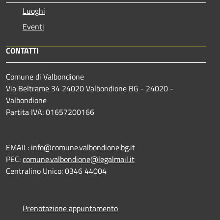
Luoghi
Eventi
CONTATTI
Comune di Valbondione
Via Beltrame 34 24020 Valbondione BG - 24020 -
Valbondione
Partita IVA: 01657200166
EMAIL:
info@comune.valbondione.bg.it
PEC:
comune.valbondione@legalmail.it
Centralino Unico: 0346 44004
Prenotazione appuntamento