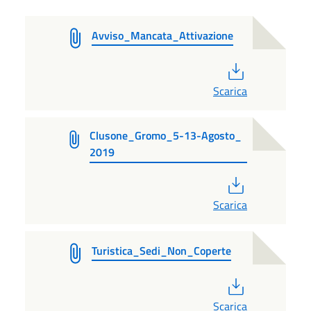
Avviso_Mancata_Attivazione
PDF
Scarica
Clusone_Gromo_5-13-Agosto_
2019
PDF
Scarica
Turistica_Sedi_Non_Coperte
PDF
Scarica