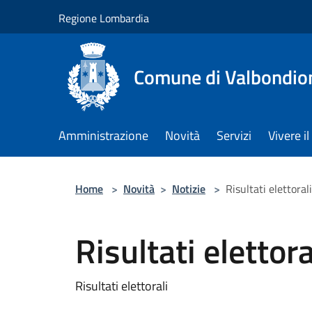
Salta al contenuto principale
Regione Lombardia
Comune di Valbondio
Amministrazione
Novità
Servizi
Vivere 
Home
>
Novità
>
Notizie
>
Risultati elettorali
Risultati elettora
Risultati elettorali