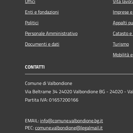
Uffici
Vita lavor
Enti e fondazioni
Imprese 
Politici
Appalti pu
Personale Amministrativo
Catasto e
Documenti e dati
Turismo
Mobilità e
CONTATTI
Comune di Valbondione
Via Beltrame 34 24020 Valbondione BG - 24020 - Va
Partita IVA: 01657200166
EMAIL:
info@comune.valbondione.bg.it
PEC:
comune.valbondione@legalmail.it