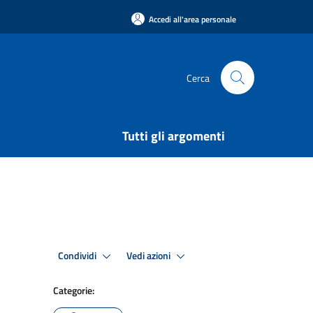
Accedi all'area personale
Cerca
Tutti gli argomenti
Condividi
Vedi azioni
Categorie: