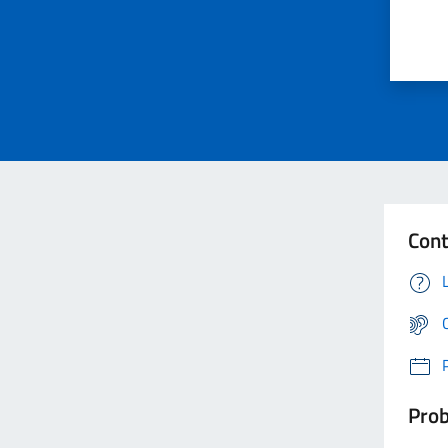
Cont
Prob