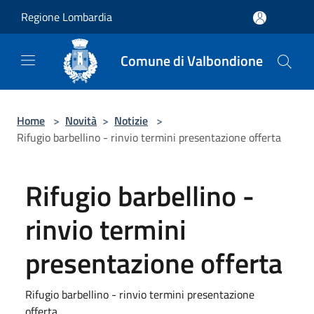
Salta al contenuto principale
Regione Lombardia
Comune di Valbondione
Home
>
Novità
>
Notizie
>
Rifugio barbellino - rinvio termini presentazione offerta
Rifugio barbellino -
rinvio termini
presentazione offerta
Rifugio barbellino - rinvio termini presentazione
offerta