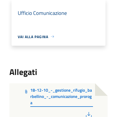
Ufficio Comunicazione
VAI ALLA PAGINA
Allegati
18-12-10_-_gestione_rifugio_ba
rbellino_-_comunicazione_prorog
a
PDF