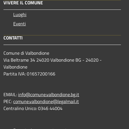
VIVERE IL COMUNE
Luoghi
Eventi
CONTATTI
Comune di Valbondione
Via Beltrame 34 24020 Valbondione BG - 24020 -
Valbondione
Partita IVA: 01657200166
EMAIL:
info@comune.valbondione.bg.it
PEC:
comune.valbondione@legalmail.it
Centralino Unico: 0346 44004