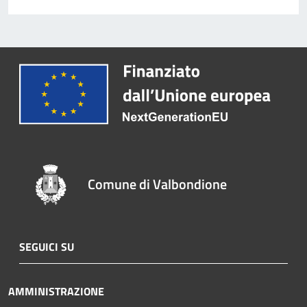
Comune di Valbondione
SEGUICI SU
AMMINISTRAZIONE