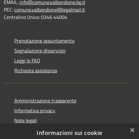
EMAIL:
info@comune.valbondione.bg.it
PEC:
comune.valbondione@legalmail.it
Centralino Unico: 0346 44004
Prenotazione appuntamento
Segnalazione disservizio
Leggi le FAQ
Richiesta assistenza
Amministrazione trasparente
Informativa privacy
Note legali
×
Dichiarazione di accessibilità
Informazioni sui cookie