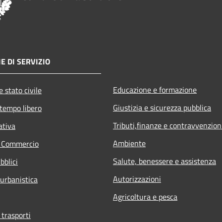
E DI SERVIZIO
Educazione e formazione
 stato civile
Giustizia e sicurezza pubblica
 tempo libero
Tributi,finanze e contravvenzion
ativa
Ambiente
e Commercio
Salute, benessere e assistenza
bblici
Autorizzazioni
 urbanistica
Agricoltura e pesca
 trasporti