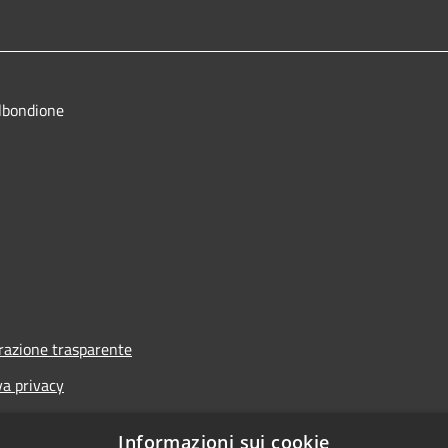
lbondione
azione trasparente
va privacy
i
Informazioni sui cookie