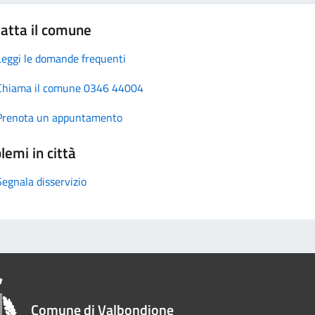
atta il comune
Leggi le domande frequenti
Chiama il comune 0346 44004
Prenota un appuntamento
lemi in città
Segnala disservizio
Comune di Valbondione