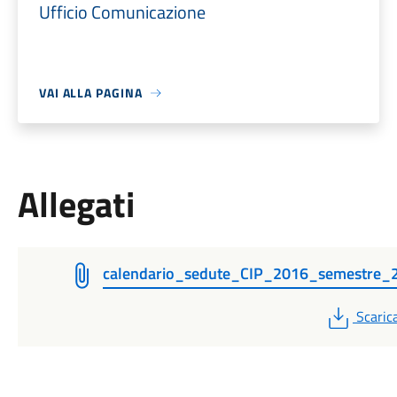
Ufficio Comunicazione
VAI ALLA PAGINA
Allegati
calendario_sedute_CIP_2016_semestre_
PDF
Scaric