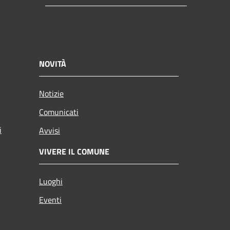
NOVITÀ
Notizie
Comunicati
i
Avvisi
VIVERE IL COMUNE
Luoghi
Eventi