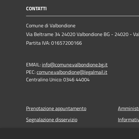
CONTATTI
Comune di Valbondione
Via Beltrame 34 24020 Valbondione BG - 24020 - Va
Partita IVA: 01657200166
EMAIL:
info@comune.valbondione.bg.it
PEC:
comune.valbondione@legalmail.it
Centralino Unico: 0346 44004
Prenotazione appuntamento
Amministr
Segnalazione disservizio
Informati
Leggi le FAQ
Note legal