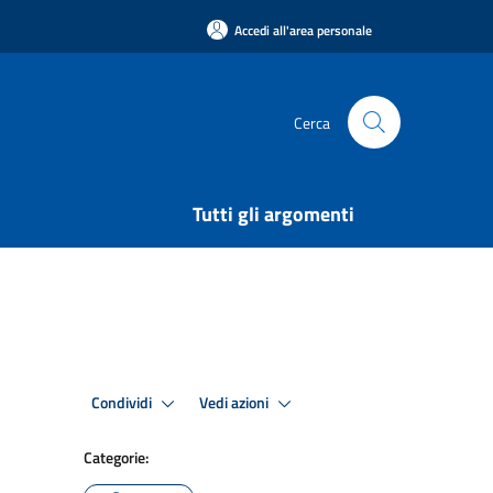
Accedi all'area personale
Cerca
Tutti gli argomenti
Condividi
Vedi azioni
Categorie: