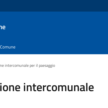
ne
il Comune
e intercomunale per il paesaggio
ione intercomunale