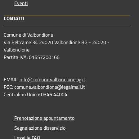
Eventi
CONTATTI
Comune di Valbondione
Via Beltrame 34 24020 Valbondione BG - 24020 -
Valbondione
Partita IVA: 01657200166
EMAIL:
info@comune.valbondione.bg.it
PEC:
comune.valbondione@legalmail.it
Centralino Unico: 0346 44004
Prenotazione appuntamento
Segnalazione disservizio
Leggi le FAQ