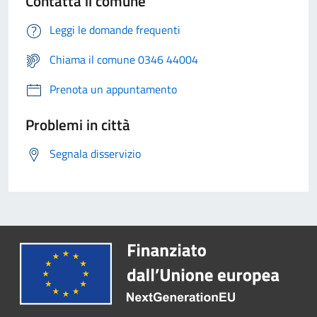
Contatta il comune
Leggi le domande frequenti
Chiama il comune 0346 44004
Prenota un appuntamento
Problemi in città
Segnala disservizio