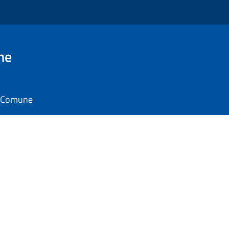
ne
il Comune