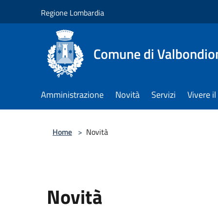
Salta al contenuto principale
Regione Lombardia
Comune di Valbondio
Amministrazione
Novità
Servizi
Vivere 
Home
>
Novità
Novità