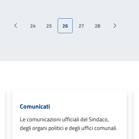
24
25
26
27
28
Pagina precedente
Pagina suc
Comunicati
Le comunicazioni ufficiali del Sindaco,
degli organi politici e degli uffici comunali.