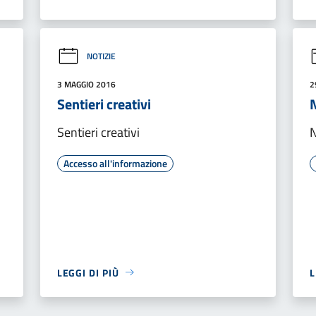
NOTIZIE
3 MAGGIO 2016
2
Sentieri creativi
N
Sentieri creativi
N
Accesso all'informazione
LEGGI DI PIÙ
L