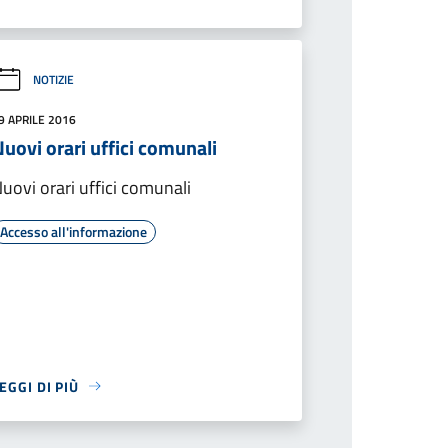
NOTIZIE
9 APRILE 2016
uovi orari uffici comunali
uovi orari uffici comunali
Accesso all'informazione
EGGI DI PIÙ