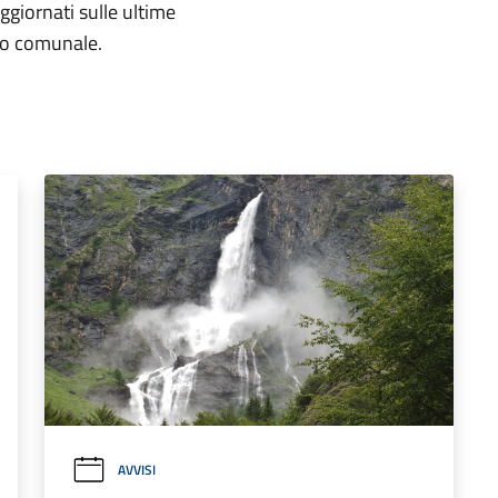
aggiornati sulle ultime
rio comunale.
AVVISI