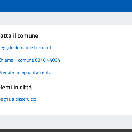
atta il comune
Leggi le domande frequenti
Chiama il comune 0346 44004
Prenota un appuntamento
lemi in città
Segnala disservizio