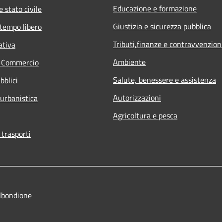
Educazione e formazione
 stato civile
Giustizia e sicurezza pubblica
 tempo libero
Tributi,finanze e contravvenzion
ativa
Ambiente
e Commercio
Salute, benessere e assistenza
bblici
Autorizzazioni
 urbanistica
Agricoltura e pesca
 trasporti
lbondione