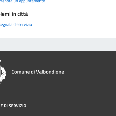
Prenota un appuntamento
lemi in città
Segnala disservizio
Comune di Valbondione
E DI SERVIZIO