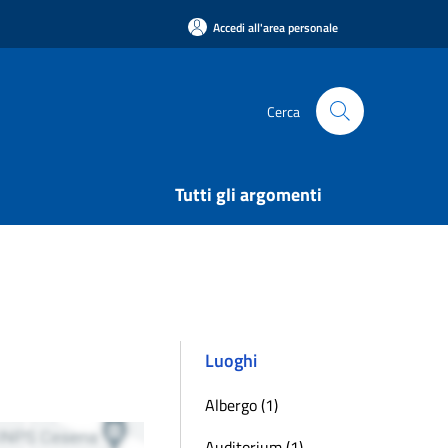
Accedi all'area personale
Cerca
Tutti gli argomenti
Luoghi
Albergo (1)
Auditorium (1)