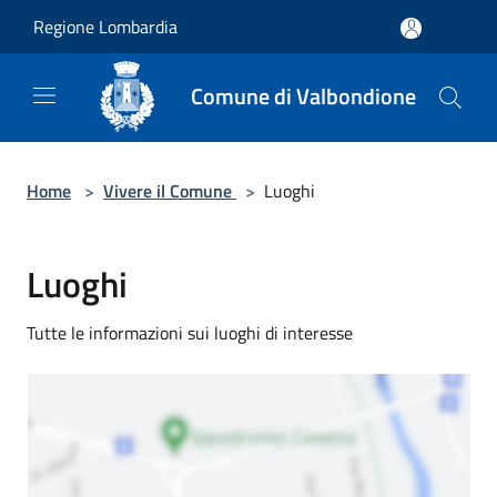
Salta al contenuto principale
Regione Lombardia
Comune di Valbondione
Home
>
Vivere il Comune
>
Luoghi
Luoghi
Tutte le informazioni sui luoghi di interesse