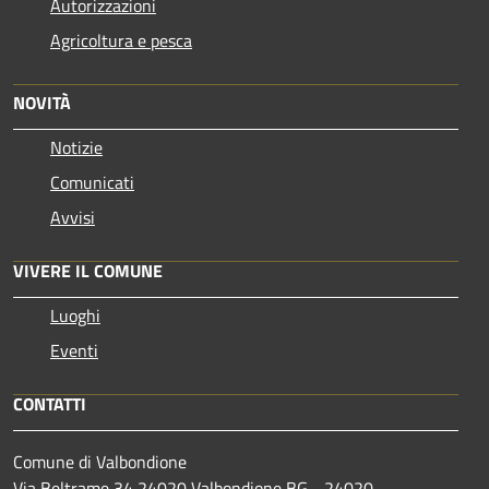
Autorizzazioni
Agricoltura e pesca
NOVITÀ
Notizie
Comunicati
Avvisi
VIVERE IL COMUNE
Luoghi
Eventi
CONTATTI
Comune di Valbondione
Via Beltrame 34 24020 Valbondione BG - 24020 -