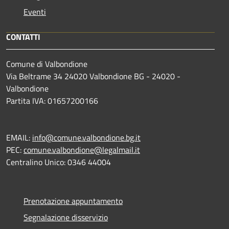
Eventi
CONTATTI
Comune di Valbondione
Via Beltrame 34 24020 Valbondione BG - 24020 -
Valbondione
Partita IVA: 01657200166
EMAIL:
info@comune.valbondione.bg.it
PEC:
comune.valbondione@legalmail.it
Centralino Unico: 0346 44004
Prenotazione appuntamento
Segnalazione disservizio