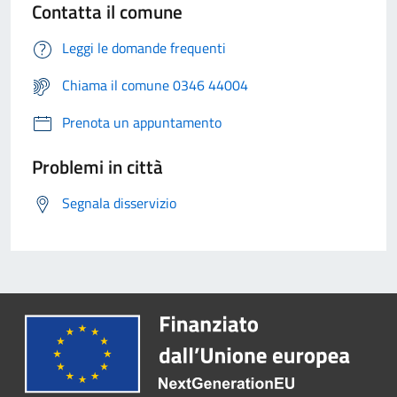
Contatta il comune
Leggi le domande frequenti
Chiama il comune 0346 44004
Prenota un appuntamento
Problemi in città
Segnala disservizio