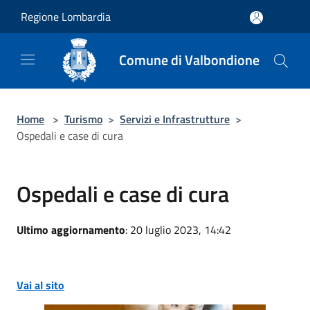
Salta al contenuto principale
Regione Lombardia
Comune di Valbondione
Home
>
Turismo
>
Servizi e Infrastrutture
>
Ospedali e case di cura
Ospedali e case di cura
Ultimo aggiornamento
: 20 luglio 2023, 14:42
Vai al sito