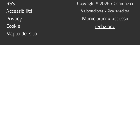
RSS
Copyright © 2026 • Comune di
Accessibilità
Valbondione • Powered by
Privacy
Municipium
Accesso
•
Cookie
redazione
Mappa del sito