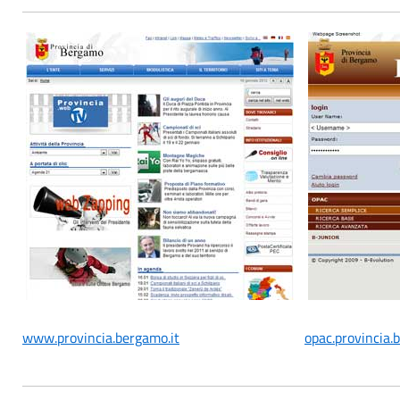
www.provincia.bergamo.it
opac.provincia.