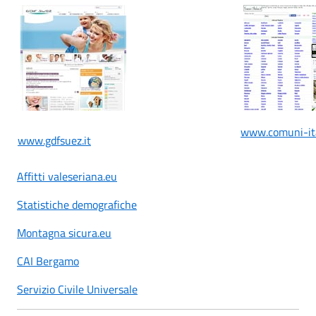
www.comuni-ital
www.gdfsuez.it
Affitti valeseriana.eu
Statistiche demografiche
Montagna sicura.eu
CAI Bergamo
Servizio Civile Universale