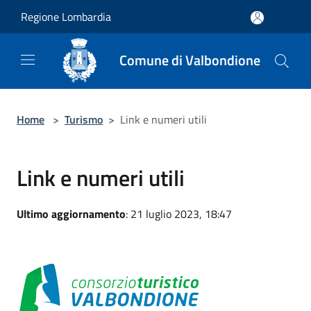
Salta al contenuto principale
Regione Lombardia
Comune di Valbondione
Home
>
Turismo
>
Link e numeri utili
Link e numeri utili
Ultimo aggiornamento
: 21 luglio 2023, 18:47