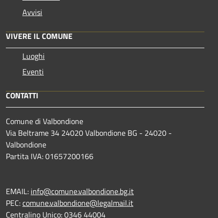
Avvisi
VIVERE IL COMUNE
Luoghi
Eventi
CONTATTI
Comune di Valbondione
Via Beltrame 34 24020 Valbondione BG - 24020 -
Valbondione
Partita IVA: 01657200166
EMAIL:
info@comune.valbondione.bg.it
PEC:
comune.valbondione@legalmail.it
Centralino Unico: 0346 44004