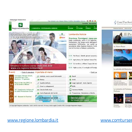
www.regione.lombardia.it
www.comturseri