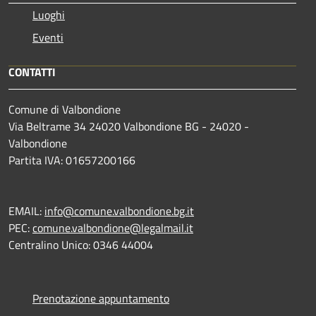
Luoghi
Eventi
CONTATTI
Comune di Valbondione
Via Beltrame 34 24020 Valbondione BG - 24020 -
Valbondione
Partita IVA: 01657200166
EMAIL:
info@comune.valbondione.bg.it
PEC:
comune.valbondione@legalmail.it
Centralino Unico: 0346 44004
Prenotazione appuntamento