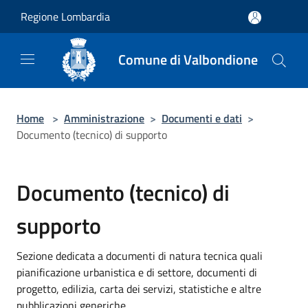
Salta al contenuto principale
Regione Lombardia
Comune di Valbondione
Home
>
Amministrazione
>
Documenti e dati
>
Documento (tecnico) di supporto
Documento (tecnico) di
supporto
Sezione dedicata a documenti di natura tecnica quali
pianificazione urbanistica e di settore, documenti di
progetto, edilizia, carta dei servizi, statistiche e altre
pubblicazioni generiche