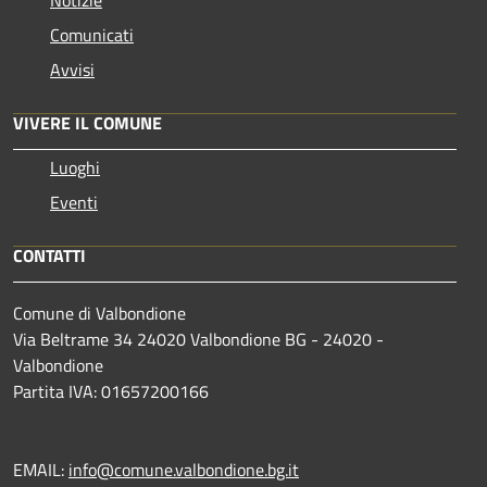
Comunicati
Avvisi
VIVERE IL COMUNE
Luoghi
Eventi
CONTATTI
Comune di Valbondione
Via Beltrame 34 24020 Valbondione BG - 24020 -
Valbondione
Partita IVA: 01657200166
EMAIL:
info@comune.valbondione.bg.it