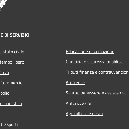
E DI SERVIZIO
Educazione e formazione
 stato civile
Giustizia e sicurezza pubblica
 tempo libero
Tributi,finanze e contravvenzion
ativa
Ambiente
e Commercio
Salute, benessere e assistenza
bblici
Autorizzazioni
 urbanistica
Agricoltura e pesca
 trasporti