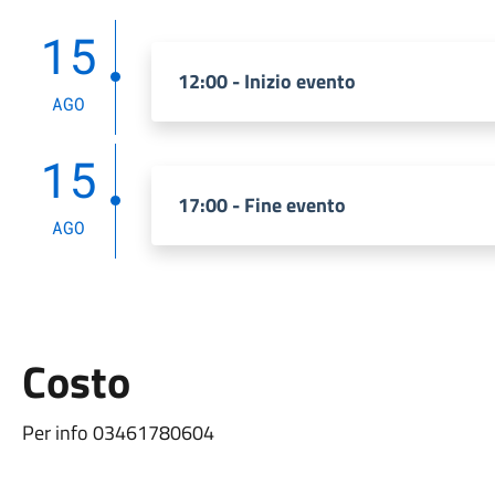
15
12:00 - Inizio evento
AGO
15
17:00 - Fine evento
AGO
Costo
Per info 03461780604