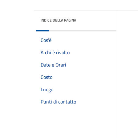
INDICE DELLA PAGINA
Cos'è
A chi è rivolto
Date e Orari
Costo
Luogo
Punti di contatto