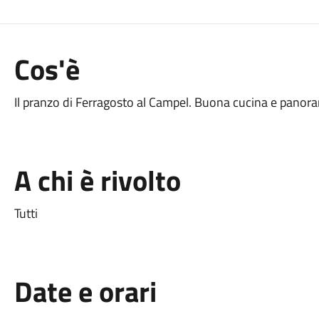
Cos'è
Il pranzo di Ferragosto al Campel. Buona cucina e panor
A chi è rivolto
Tutti
Date e orari