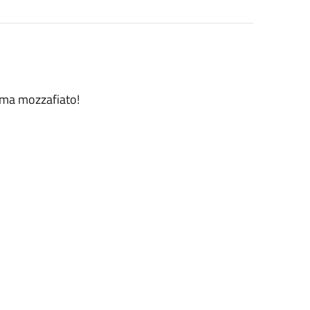
ama mozzafiato!