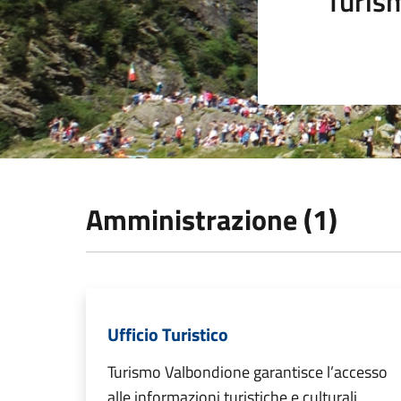
Turis
Amministrazione (1)
Ufficio Turistico
Turismo Valbondione garantisce l’accesso
alle informazioni turistiche e culturali