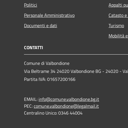
Politici
Appalti pu
Personale Amministrativo
Catasto e
Documenti e dati
Turismo
Mobilità e
CONTATTI
Comune di Valbondione
Via Beltrame 34 24020 Valbondione BG - 24020 - Va
Partita IVA: 01657200166
EMAIL:
info@comune.valbondione.bg.it
PEC:
comune.valbondione@legalmail.it
Centralino Unico: 0346 44004