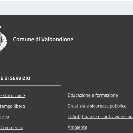
Comune di Valbondione
E DI SERVIZIO
Educazione e formazione
 stato civile
Giustizia e sicurezza pubblica
 tempo libero
Tributi,finanze e contravvenzion
ativa
Ambiente
e Commercio