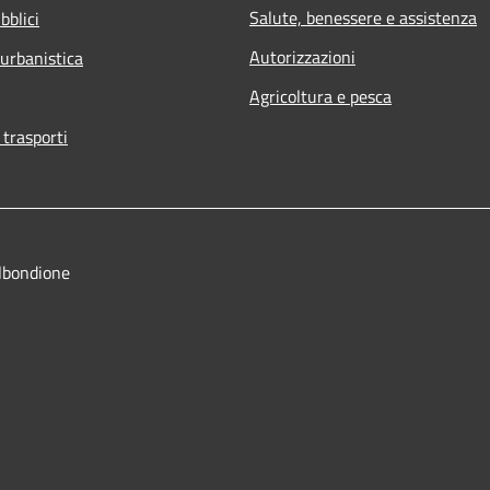
Salute, benessere e assistenza
bblici
Autorizzazioni
 urbanistica
Agricoltura e pesca
 trasporti
lbondione