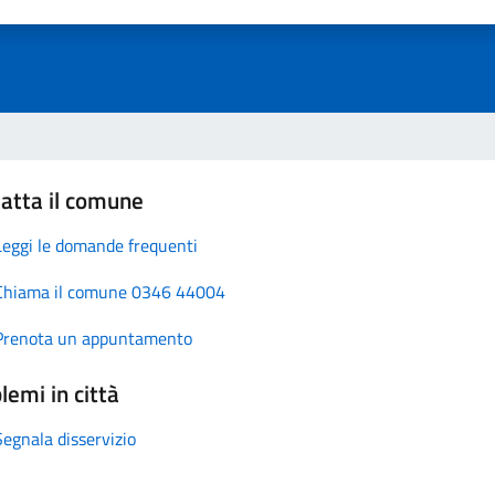
atta il comune
Leggi le domande frequenti
Chiama il comune 0346 44004
Prenota un appuntamento
lemi in città
Segnala disservizio