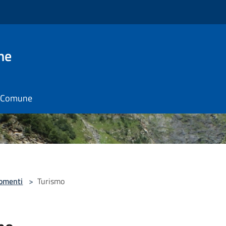
ne
il Comune
omenti
>
Turismo