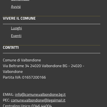
Avvisi
VIVERE IL COMUNE
Luoghi
Eventi
CONTATTI
Comune di Valbondione
Via Beltrame 34 24020 Valbondione BG - 24020 -
Valbondione
Partita IVA: 01657200166
EMAIL:
info@comune.valbondione.bg.it
PEC:
comune.valbondione@legalmail.it
Centralino Unico: 0346 44004