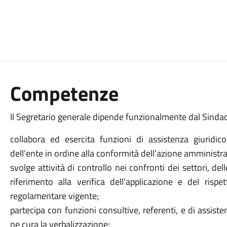
Competenze
Il Segretario generale dipende funzionalmente dal Sindaco
collabora ed esercita funzioni di assistenza giuridic
dell’ente in ordine alla conformità dell’azione amministrati
svolge attività di controllo nei confronti dei settori, del
riferimento alla verifica dell’applicazione e del rispe
regolamentare vigente;
partecipa con funzioni consultive, referenti, e di assisten
ne cura la verbalizzazione;