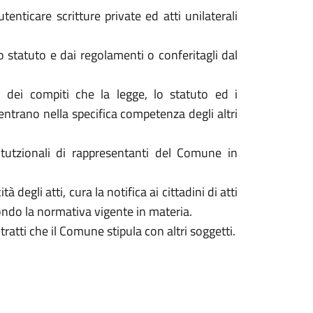
tenticare scritture private ed atti unilaterali
lo statuto e dai regolamenti o conferitagli dal
o dei compiti che la legge, lo statuto ed i
entrano nella specifica competenza degli altri
itutzionali di rappresentanti del Comune in
à degli atti, cura la notifica ai cittadini di atti
econdo la normativa vigente in materia.
ratti che il Comune stipula con altri soggetti.