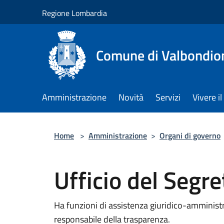
Salta al contenuto principale
Regione Lombardia
Comune di Valbondio
Amministrazione
Novità
Servizi
Vivere 
Home
>
Amministrazione
>
Organi di governo
Ufficio del Segr
Ha funzioni di assistenza giuridico-amminist
responsabile della trasparenza.