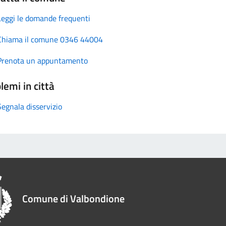
Leggi le domande frequenti
Chiama il comune 0346 44004
Prenota un appuntamento
lemi in città
Segnala disservizio
Comune di Valbondione