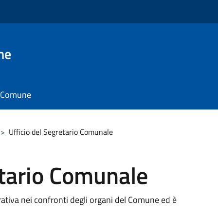
ne
il Comune
>
Ufficio del Segretario Comunale
etario Comunale
rativa nei confronti degli organi del Comune ed è