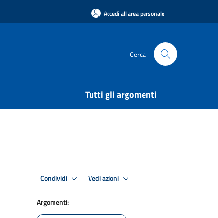
Accedi all'area personale
Cerca
Tutti gli argomenti
Condividi
Vedi azioni
Argomenti: