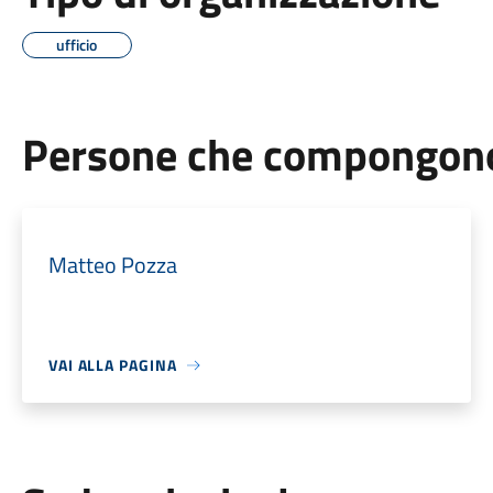
ufficio
Persone che compongono 
Matteo Pozza
VAI ALLA PAGINA