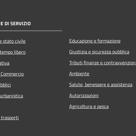
E DI SERVIZIO
Educazione e formazione
 stato civile
Giustizia e sicurezza pubblica
 tempo libero
Tributi,finanze e contravvenzion
ativa
Ambiente
e Commercio
Salute, benessere e assistenza
bblici
Autorizzazioni
 urbanistica
Agricoltura e pesca
 trasporti