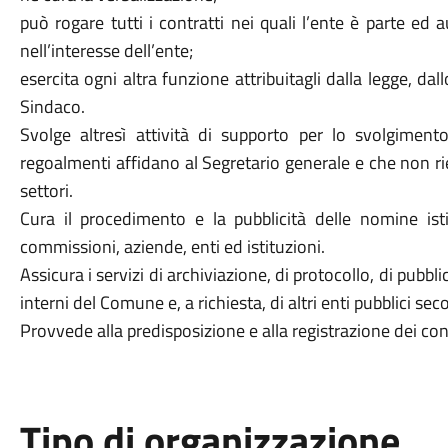
può rogare tutti i contratti nei quali l’ente è parte ed au
nell’interesse dell’ente;
esercita ogni altra funzione attribuitagli dalla legge, dal
Sindaco.
Svolge altresì attività di supporto per lo svolgiment
regoalmenti affidano al Segretario generale e che non ri
settori.
Cura il procedimento e la pubblicità delle nomine ist
commissioni, aziende, enti ed istituzioni.
Assicura i servizi di archiviazione, di protocollo, di pubblicit
interni del Comune e, a richiesta, di altri enti pubblici s
Provvede alla predisposizione e alla registrazione dei cont
Tipo di organizzazione