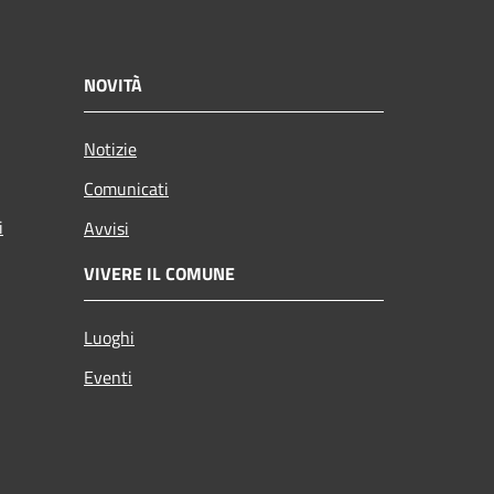
NOVITÀ
Notizie
Comunicati
i
Avvisi
VIVERE IL COMUNE
Luoghi
Eventi