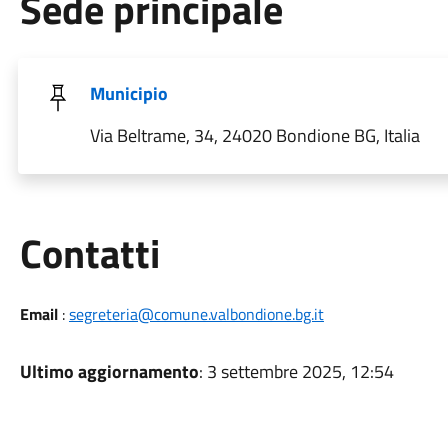
Sede principale
Municipio
Via Beltrame, 34, 24020 Bondione BG, Italia
Utili
Contatti
Email
:
segreteria@comune.valbondione.bg.it
Ultimo aggiornamento
: 3 settembre 2025, 12:54