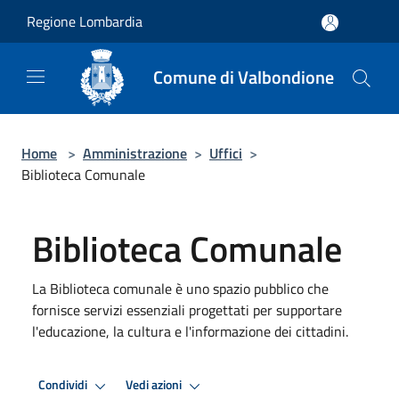
Salta al contenuto principale
Regione Lombardia
Comune di Valbondione
Home
>
Amministrazione
>
Uffici
>
Biblioteca Comunale
Biblioteca Comunale
La Biblioteca comunale è uno spazio pubblico che
fornisce servizi essenziali progettati per supportare
l'educazione, la cultura e l'informazione dei cittadini.
Condividi
Vedi azioni