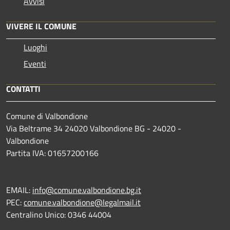
Avvisi
VIVERE IL COMUNE
Luoghi
Eventi
CONTATTI
Comune di Valbondione
Via Beltrame 34 24020 Valbondione BG - 24020 -
Valbondione
Partita IVA: 01657200166
EMAIL:
info@comune.valbondione.bg.it
PEC:
comune.valbondione@legalmail.it
Centralino Unico: 0346 44004