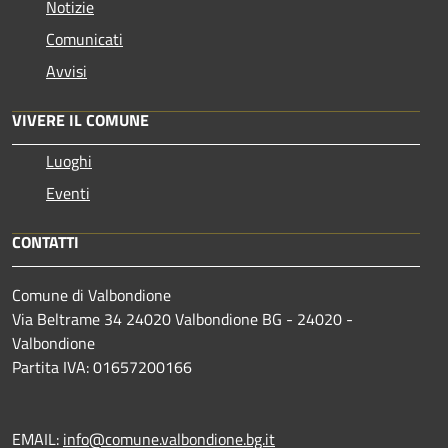
Notizie
Comunicati
Avvisi
VIVERE IL COMUNE
Luoghi
Eventi
CONTATTI
Comune di Valbondione
Via Beltrame 34 24020 Valbondione BG - 24020 -
Valbondione
Partita IVA: 01657200166
EMAIL:
info@comune.valbondione.bg.it