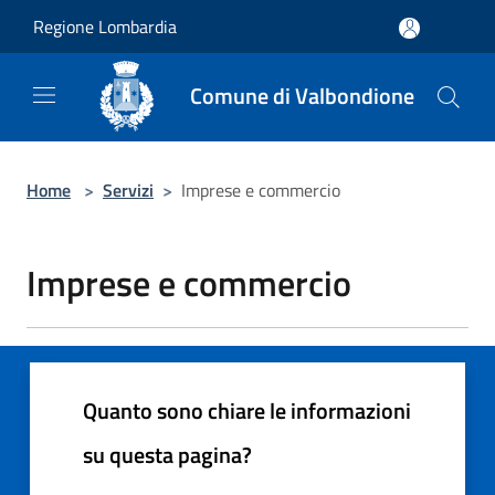
Salta al contenuto principale
Regione Lombardia
Comune di Valbondione
Home
>
Servizi
>
Imprese e commercio
Imprese e commercio
Quanto sono chiare le informazioni
su questa pagina?