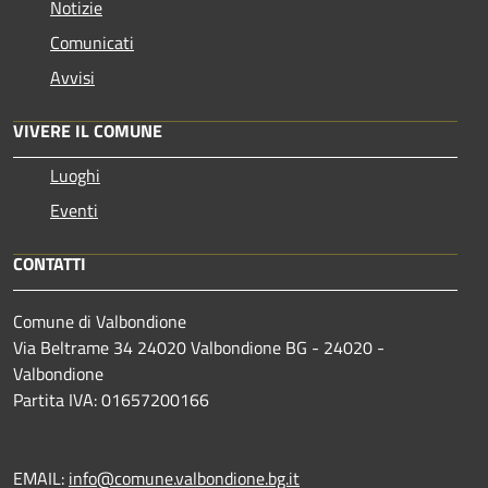
Notizie
Comunicati
Avvisi
VIVERE IL COMUNE
Luoghi
Eventi
CONTATTI
Comune di Valbondione
Via Beltrame 34 24020 Valbondione BG - 24020 -
Valbondione
Partita IVA: 01657200166
EMAIL:
info@comune.valbondione.bg.it