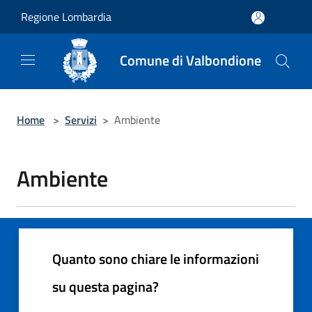
Salta al contenuto principale
Regione Lombardia
Comune di Valbondione
Home
>
Servizi
>
Ambiente
Ambiente
Quanto sono chiare le informazioni
su questa pagina?