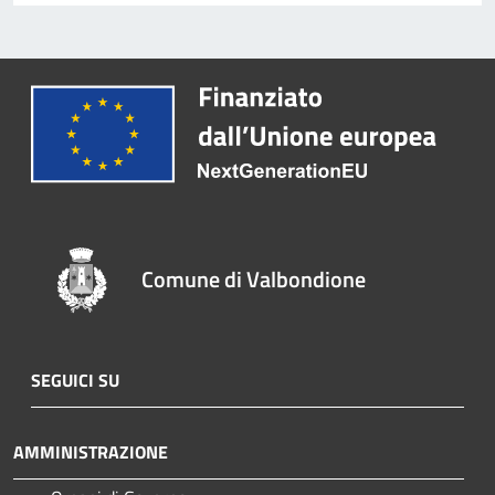
Comune di Valbondione
SEGUICI SU
AMMINISTRAZIONE