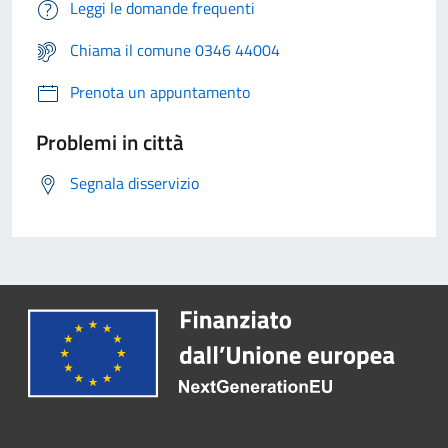
Leggi le domande frequenti
Chiama il comune 0346 44004
Prenota un appuntamento
Problemi in città
Segnala disservizio