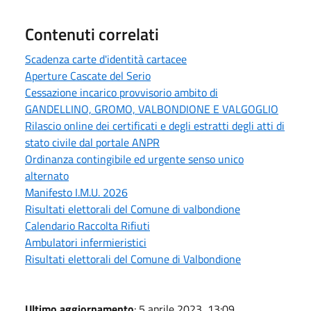
Contenuti correlati
Scadenza carte d'identità cartacee
Aperture Cascate del Serio
Cessazione incarico provvisorio ambito di
GANDELLINO, GROMO, VALBONDIONE E VALGOGLIO
Rilascio online dei certificati e degli estratti degli atti di
stato civile dal portale ANPR
Ordinanza contingibile ed urgente senso unico
alternato
Manifesto I.M.U. 2026
Risultati elettorali del Comune di valbondione
Calendario Raccolta Rifiuti
Ambulatori infermieristici
Risultati elettorali del Comune di Valbondione
Ultimo aggiornamento
: 5 aprile 2023, 13:09