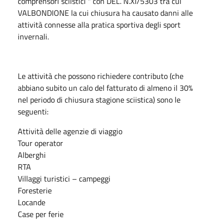
comprensori sciistici " con DEL. N.XI/5303 tra cui
VALBONDIONE la cui chiusura ha causato danni alle
attività connesse alla pratica sportiva degli sport
invernali.
Le attività che possono richiedere contributo (che
abbiano subito un calo del fatturato di almeno il 30%
nel periodo di chiusura stagione sciistica) sono le
seguenti:
Attività delle agenzie di viaggio
Tour operator
Alberghi
RTA
Villaggi turistici – campeggi
Foresterie
Locande
Case per ferie