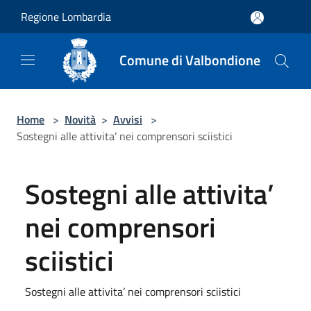
Salta al contenuto principale
Regione Lombardia
Comune di Valbondione
Home
>
Novità
>
Avvisi
>
Sostegni alle attivita’ nei comprensori sciistici
Sostegni alle attivita’
nei comprensori
sciistici
Sostegni alle attivita’ nei comprensori sciistici