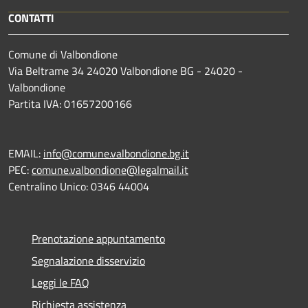
CONTATTI
Comune di Valbondione
Via Beltrame 34 24020 Valbondione BG - 24020 -
Valbondione
Partita IVA: 01657200166
EMAIL:
info@comune.valbondione.bg.it
PEC:
comune.valbondione@legalmail.it
Centralino Unico: 0346 44004
Prenotazione appuntamento
Segnalazione disservizio
Leggi le FAQ
Richiesta assistenza