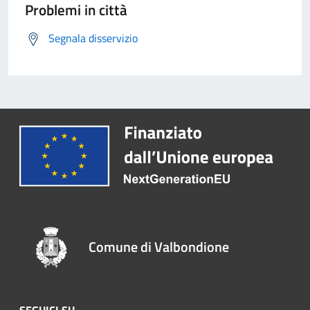
Problemi in città
Segnala disservizio
Comune di Valbondione
SEGUICI SU