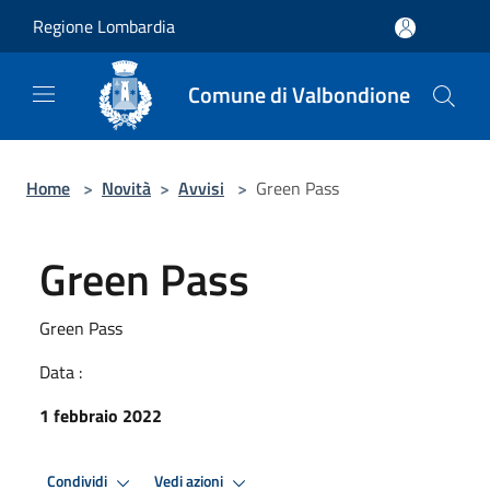
Salta al contenuto principale
Regione Lombardia
Comune di Valbondione
Home
>
Novità
>
Avvisi
>
Green Pass
Green Pass
Green Pass
Data :
1 febbraio 2022
Condividi
Vedi azioni