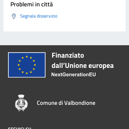
Problemi in città
Segnala disservizio
Comune di Valbondione
SEGUICI SU