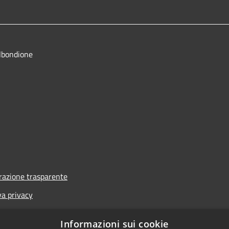
lbondione
azione trasparente
va privacy
i
Informazioni sui cookie