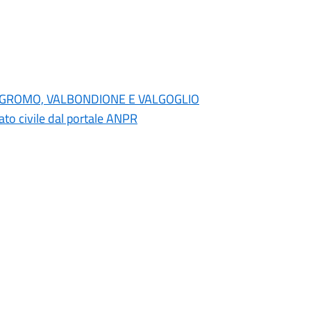
NO, GROMO, VALBONDIONE E VALGOGLIO
 stato civile dal portale ANPR