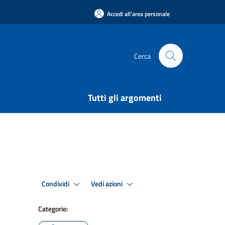
Accedi all'area personale
Cerca
Tutti gli argomenti
Condividi
Vedi azioni
Categorie: