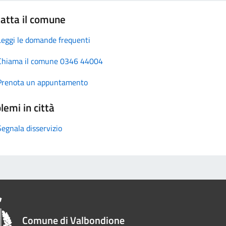
atta il comune
Leggi le domande frequenti
Chiama il comune 0346 44004
Prenota un appuntamento
lemi in città
Segnala disservizio
Comune di Valbondione