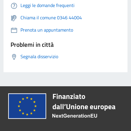
Leggi le domande frequenti
Chiama il comune 0346 44004
Prenota un appuntamento
Problemi in città
Segnala disservizio