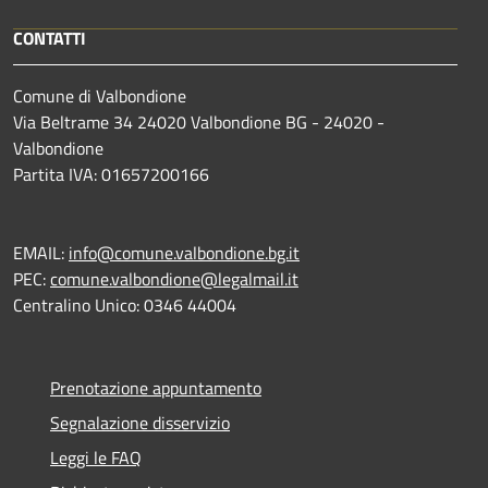
CONTATTI
Comune di Valbondione
Via Beltrame 34 24020 Valbondione BG - 24020 -
Valbondione
Partita IVA: 01657200166
EMAIL:
info@comune.valbondione.bg.it
PEC:
comune.valbondione@legalmail.it
Centralino Unico: 0346 44004
Prenotazione appuntamento
Segnalazione disservizio
Leggi le FAQ