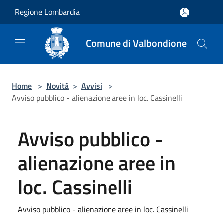
Salta al contenuto principale
Regione Lombardia
Comune di Valbondione
Home
>
Novità
>
Avvisi
>
Avviso pubblico - alienazione aree in loc. Cassinelli
Avviso pubblico -
alienazione aree in
loc. Cassinelli
Avviso pubblico - alienazione aree in loc. Cassinelli