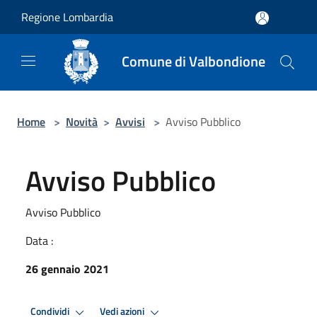
Salta al contenuto principale
Regione Lombardia
Comune di Valbondione
Home
>
Novità
>
Avvisi
>
Avviso Pubblico
Avviso Pubblico
Avviso Pubblico
Data :
26 gennaio 2021
Condividi
Vedi azioni