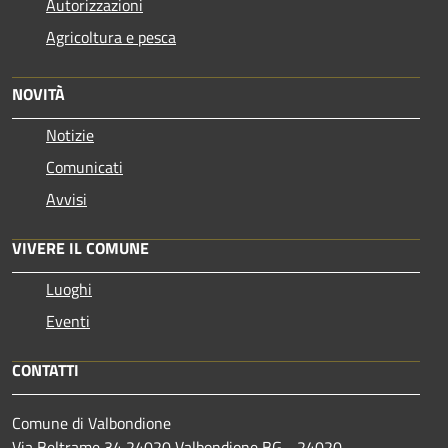
Autorizzazioni
Agricoltura e pesca
NOVITÀ
Notizie
Comunicati
Avvisi
VIVERE IL COMUNE
Luoghi
Eventi
CONTATTI
Comune di Valbondione
Via Beltrame 34 24020 Valbondione BG - 24020 -