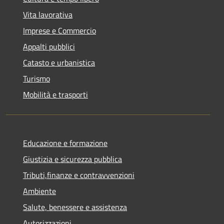
Vita lavorativa
Imprese e Commercio
Appalti pubblici
Catasto e urbanistica
Turismo
Mobilità e trasporti
Educazione e formazione
Giustizia e sicurezza pubblica
Tributi,finanze e contravvenzioni
Ambiente
Salute, benessere e assistenza
Autorizzazioni