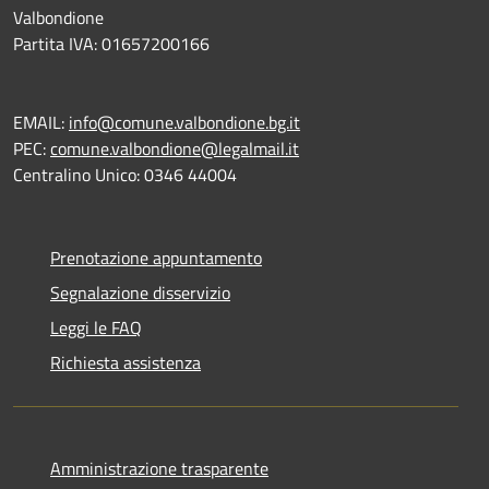
Valbondione
Partita IVA: 01657200166
EMAIL:
info@comune.valbondione.bg.it
PEC:
comune.valbondione@legalmail.it
Centralino Unico: 0346 44004
Prenotazione appuntamento
Segnalazione disservizio
Leggi le FAQ
Richiesta assistenza
Amministrazione trasparente