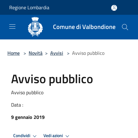
Salta al contenuto principale
Regione Lombardia
Comune di Valbondione
Home
>
Novità
>
Avvisi
>
Avviso pubblico
Avviso pubblico
Avviso pubblico
Data :
9 gennaio 2019
Condividi
Vedi azioni