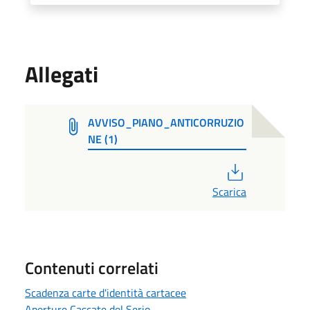
Allegati
AVVISO_PIANO_ANTICORRUZIO
NE (1)
PDF
Scarica
Contenuti correlati
Scadenza carte d'identità cartacee
Aperture Cascate del Serio