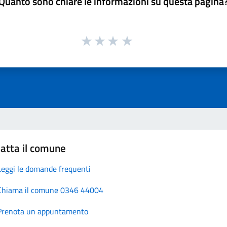
Quanto sono chiare le informazioni su questa pagina
atta il comune
Leggi le domande frequenti
Chiama il comune 0346 44004
Prenota un appuntamento