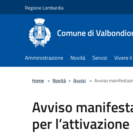
Salta al contenuto principale
Regione Lombardia
Comune di Valbondio
Amministrazione
Novità
Servizi
Vivere 
Home
>
Novità
>
Avvisi
>
Avviso manifestazio
Avviso manifesta
per l’attivazione