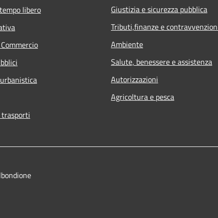
Giustizia e sicurezza pubblica
 tempo libero
Tributi,finanze e contravvenzion
ativa
Ambiente
e Commercio
Salute, benessere e assistenza
bblici
Autorizzazioni
 urbanistica
Agricoltura e pesca
 trasporti
lbondione