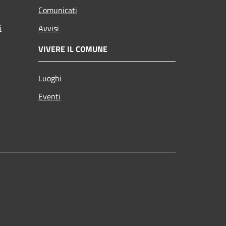
Comunicati
i
Avvisi
VIVERE IL COMUNE
Luoghi
Eventi