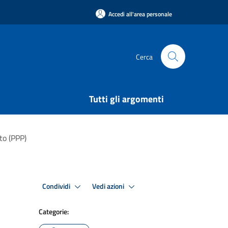
Accedi all'area personale
Cerca
Tutti gli argomenti
to (PPP)
Condividi
Vedi azioni
Categorie: