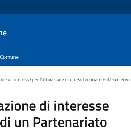
ne
il Comune
ne di interesse per l’attivazione di un Partenariato Pubblico Priva
zione di interesse
 di un Partenariato