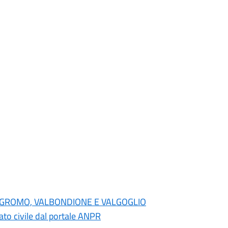
NO, GROMO, VALBONDIONE E VALGOGLIO
 stato civile dal portale ANPR