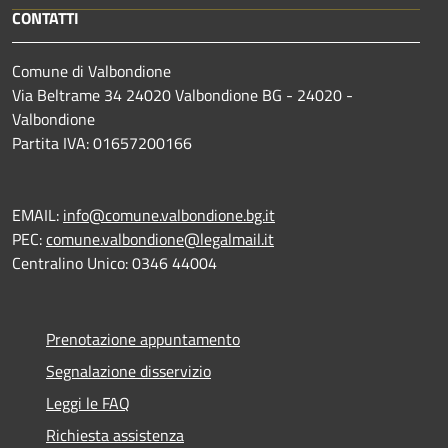
CONTATTI
Comune di Valbondione
Via Beltrame 34 24020 Valbondione BG - 24020 -
Valbondione
Partita IVA: 01657200166
EMAIL:
info@comune.valbondione.bg.it
PEC:
comune.valbondione@legalmail.it
Centralino Unico: 0346 44004
Prenotazione appuntamento
Segnalazione disservizio
Leggi le FAQ
Richiesta assistenza